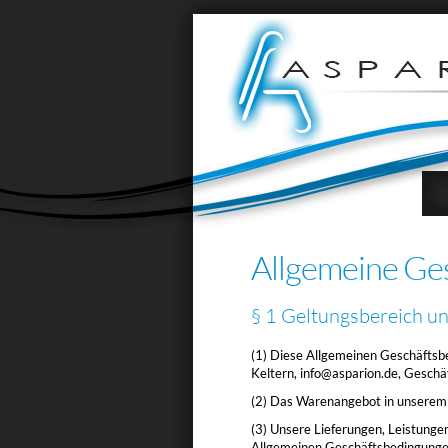
N
ü
Allgemeine Ge
§ 1 Geltungsbereich u
(1) Diese Allgemeinen Geschäftsbe
Keltern, info@asparion.de, Geschä
(2) Das Warenangebot in unserem On
(3) Unsere Lieferungen, Leistunge
Allgemeinen Geschäftsbedingungen