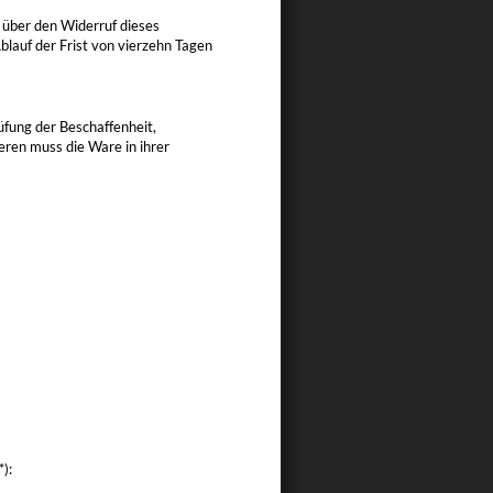
 über den Widerruf dieses
blauf der Frist von vierzehn Tagen
fung der Beschaffenheit,
ren muss die Ware in ihrer
):