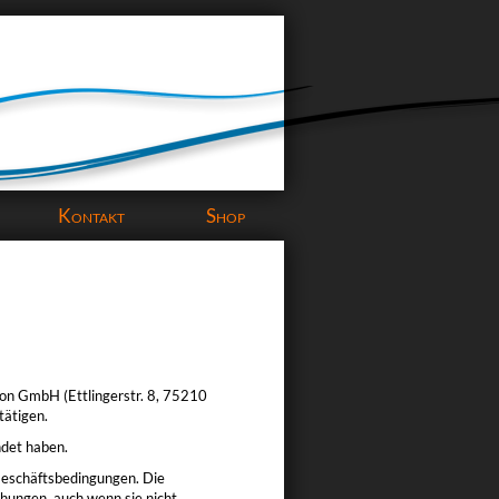
Kontakt
Shop
)
ion GmbH (Ettlingerstr. 8, 75210
tätigen.
ndet haben.
 Geschäftsbedingungen. Die
hungen, auch wenn sie nicht