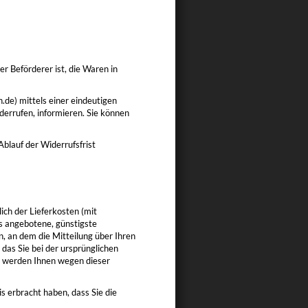
er Beförderer ist, die Waren in
de) mittels einer eindeutigen
iderrufen, informieren. Sie können
Ablauf der Widerrufsfrist
ich der Lieferkosten (mit
ns angebotene, günstigste
, an dem die Mitteilung über Ihren
das Sie bei der ursprünglichen
ll werden Ihnen wegen dieser
 erbracht haben, dass Sie die