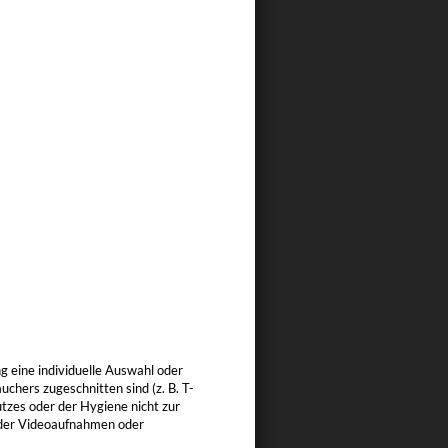
ng eine individuelle Auswahl oder
chers zugeschnitten sind (z. B. T-
tzes oder der Hygiene nicht zur
 oder Videoaufnahmen oder