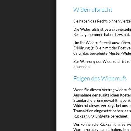
Widerrufsrecht
Sie haben das Recht, binnen vierz
Die Widerrufsfrist beträgt vierzeh
Besitz genommen haben bzw. hat.
Um Ihr Widerrufsrecht auszuüben, 
Erklärung (z. B. ein mit der Post v
dafür das beigefügte Muster-Wider
Zur Wahrung der Widerrufsfrist rei
absenden.
Folgen des Widerrufs
Wenn Sie diesen Vertrag widerrufen
Ausnahme der zusätzlichen Kosten, 
Standardlieferung gewählt haben),
Widerruf dieses Vertrags bei uns 
Transaktion eingesetzt haben, es 
Rückzahlung Entgelte berechnet.
Wir können die Rückzahlung verwei
Waren zurückgesandt haben, je nac