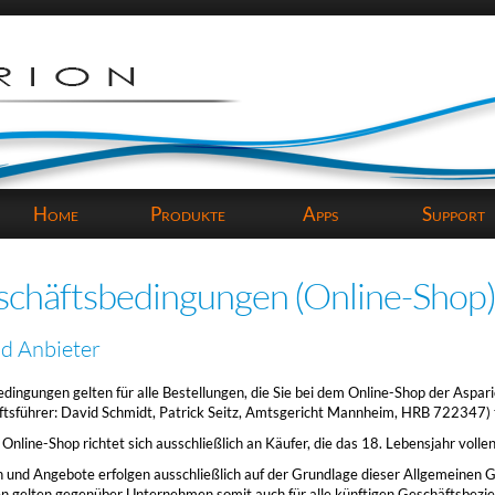
avigation
berspringen
Home
Produkte
Apps
Support
schäftsbedingungen (Online-Shop
nd Anbieter
dingungen gelten für alle Bestellungen, die Sie bei dem Online-Shop der Aspar
ftsführer: David Schmidt, Patrick Seitz, Amtsgericht Mannheim, HRB 722347) 
line-Shop richtet sich ausschließlich an Käufer, die das 18. Lebensjahr volle
n und Angebote erfolgen ausschließlich auf der Grundlage dieser Allgemeinen
 gelten gegenüber Unternehmen somit auch für alle künftigen Geschäftsbezie