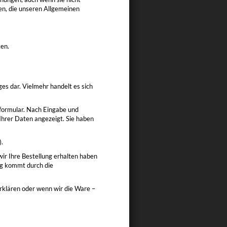
n, die unseren Allgemeinen
ken.
es dar. Vielmehr handelt es sich
formular. Nach Eingabe und
Ihrer Daten angezeigt. Sie haben
).
wir Ihre Bestellung erhalten haben
ag kommt durch die
rklären oder wenn wir die Ware –