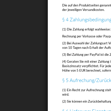
Die auf den Produktseiten genannt
der jeweiligen Versandkosten.
§ 4 Zahlungsbedingung
(1) Die Zahlung erfolgt wahlweise:
Rechnung per Vorkasse oder Paypa
(2) Bei Auswahl der Zahlungsart V
von 10 Tagen nach Erhalt der Auft
(3) Bei Zahlung per PayPal ist die
(4) Geraten Sie mit einer Zahlung
Basiszinssatz verpflichtet. Für je
Höhe von 5 EUR berechnet, sofern 
§ 5 Aufrechung/Zurüc
(1) Ein Recht zur Aufrechnung steh
wird.
(2) Sie können ein Zurückbehaltun