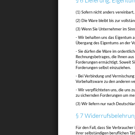
§ 6 Lieferung; Eigentu
(1) Sofern nicht anders vereinbar
(2) Die Ware bleibt bis zur vollst
(3) Wenn Sie Unternehmer im Sinne
- Wir behalten uns das Eigentum a
Übergang des Eigentums an der Vor
- Sie dürfen die Ware im ordentlic
Rechnungsbetrages, die Ihnen aus 
Forderungen ermächtigt. Soweit S
Forderungen selbst einzuziehen.
- Bei Verbindung und Vermischung
Vorbehaltsware zu den anderen ve
- Wir verpflichteten uns, die uns 
zu sichernden Forderungen um mehr
(3) Wir liefern nur nach Deutschla
§ 7 Widerrufsbelehrun
Für den Fall, dass Sie Verbrauche
ihrer selbständigen beruflichen 