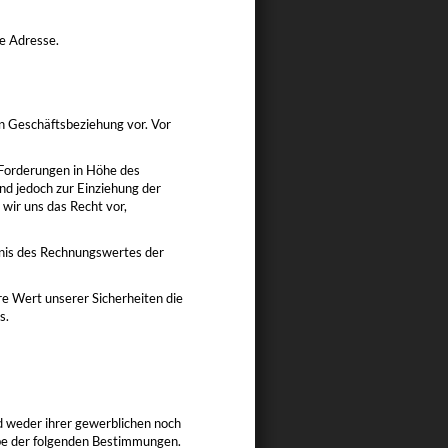
ne Adresse.
en Geschäftsbeziehung vor. Vor
e Forderungen in Höhe des
nd jedoch zur Einziehung der
wir uns das Recht vor,
nis des Rechnungswertes der
are Wert unserer Sicherheiten die
s.
nd weder ihrer gewerblichen noch
abe der folgenden Bestimmungen.