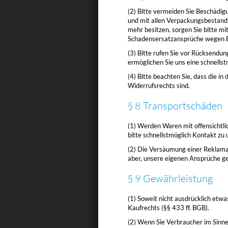
(2) Bitte vermeiden Sie Beschädig
und mit allen Verpackungsbestandt
mehr besitzen, sorgen Sie bitte m
Schadensersatzansprüche wegen B
(3) Bitte rufen Sie vor Rücksend
ermöglichen Sie uns eine schnells
(4) Bitte beachten Sie, dass die 
Widerrufsrechts sind.
§ 8 Transportschäden
(1) Werden Waren mit offensichtlic
bitte schnellstmöglich Kontakt zu u
(2) Die Versäumung einer Reklama
aber, unsere eigenen Ansprüche g
§ 9 Gewährleistung
(1) Soweit nicht ausdrücklich etw
Kaufrechts (§§ 433 ff. BGB).
(2) Wenn Sie Verbraucher im Sinne