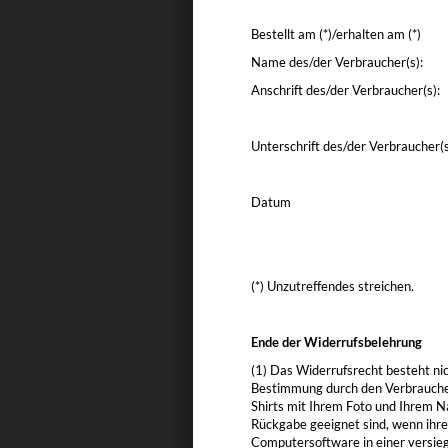
Bestellt am (*)/erhalten am (*)
Name des/der Verbraucher(s):
Anschrift des/der Verbraucher(s):
Unterschrift des/der Verbraucher(s)
Datum
(*) Unzutreffendes streichen.
Ende der Widerrufsbelehrung
(1) Das Widerrufsrecht besteht nic
Bestimmung durch den Verbraucher m
Shirts mit Ihrem Foto und Ihrem N
Rückgabe geeignet sind, wenn ihre
Computersoftware in einer versieg