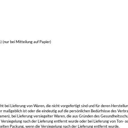
 (nur bei Mitteilung auf Papier)
ht bei Lieferung von Waren, die nicht vorgefertigt sind und für deren Herstellu
aßgeblich ist oder die eindeutig auf die persönlichen Bedürfnisse des Verbrau
amen), bei Lieferung versiegelter Waren, die aus Gründen des Gesundheitsschu
 Versiegelung nach der Lieferung entfernt wurde oder bei Lieferung von Ton-
elten Packung, wenn die Versiegelung nach der Lieferung entfernt wurde.