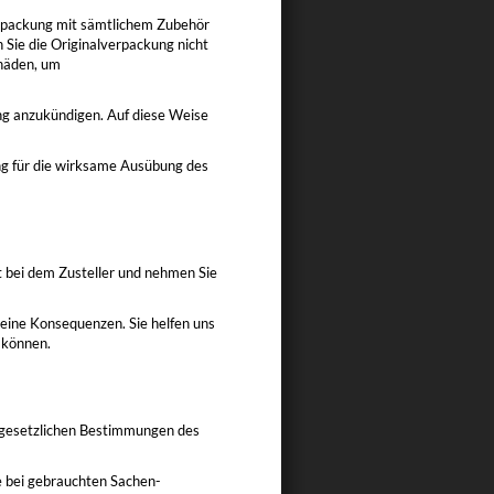
verpackung mit sämtlichem Zubehör
Sie die Originalverpackung nicht
chäden, um
ng anzukündigen. Auf diese Weise
ng für die wirksame Ausübung des
rt bei dem Zusteller und nehmen Sie
eine Konsequenzen. Sie helfen uns
 können.
n gesetzlichen Bestimmungen des
e bei gebrauchten Sachen-