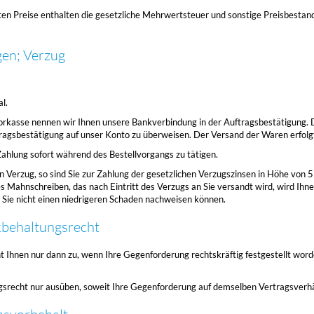
en Preise enthalten die gesetzliche Mehrwertsteuer und sonstige Preisbestandt
en; Verzug
l.
orkasse nennen wir Ihnen unsere Bankverbindung in der Auftragsbestätigung. 
ragsbestätigung auf unser Konto zu überweisen. Der Versand der Waren erfolg
 Zahlung sofort während des Bestellvorgangs zu tätigen.
 in Verzug, so sind Sie zur Zahlung der gesetzlichen Verzugszinsen in Höhe von
des Mahnschreiben, das nach Eintritt des Verzugs an Sie versandt wird, wird I
Sie nicht einen niedrigeren Schaden nachweisen können.
kbehaltungsrecht
t Ihnen nur dann zu, wenn Ihre Gegenforderung rechtskräftig festgestellt worde
gsrecht nur ausüben, soweit Ihre Gegenforderung auf demselben Vertragsverhä