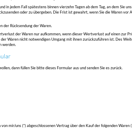
und in jedem Fall spätestens binnen vierzehn Tagen ab dem Tag, an dem Sie uns
ckzusenden oder zu übergeben. Die Frist ist gewahrt, wenn Sie die Waren vor A
ten der Rücksendung der Waren.
tverlust der Waren nur aufkommen, wenn dieser Wertverlust auf einen zur Prü
 der Waren nicht notwendigen Umgang mit ihnen zurückzuführen ist. Des Weite
n werden.
ular
llen, dann füllen Sie bitte dieses Formular aus und senden Sie es zurück.
en von mir/uns (*) abgeschlossenen Vertrag über den Kauf der folgenden Waren (*