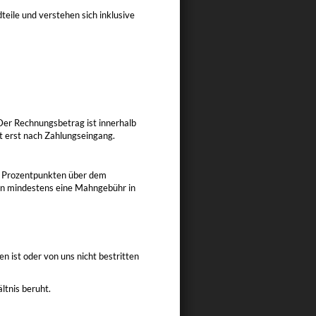
eile und verstehen sich inklusive
Der Rechnungsbetrag ist innerhalb
t erst nach Zahlungseingang.
 5 Prozentpunkten über dem
hnen mindestens eine Mahngebühr in
n ist oder von uns nicht bestritten
ltnis beruht.