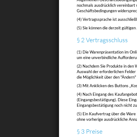
nochmals ausdrücklich vereinbart
Geschäftsbedingungen widersprech
(4) Vertragssprache ist ausschließl
(5) Sie können die derzeit gültig
§ 2 Vertragsschluss
(1) Die Warenpräsentation im Onlin
um eine unverbindliche Aufforderu
(2) Nachdem Sie Produkte in den 
Auswahl der erforderlichen Felder
die Möglichkeit über den "Ändern
(3) Mit Anklicken des Buttons „Kos
(4) Nach Eingang des Kaufangebots 
(Eingangsbestätigung). Diese Eing
Eingangsbestätigung noch nicht z
(5) Ein Kaufvertrag über die War
ohne vorherige ausdrückliche Ann
§ 3 Preise