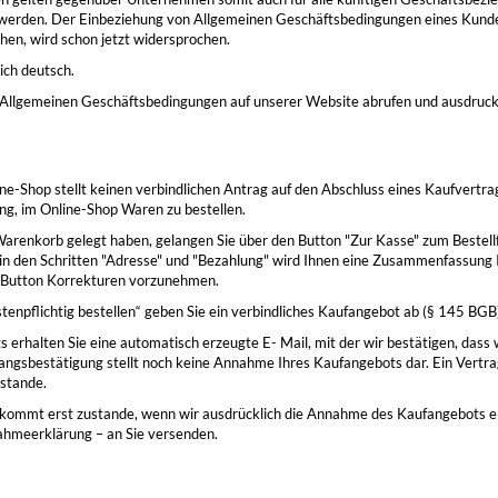
 werden. Der Einbeziehung von Allgemeinen Geschäftsbedingungen eines Kunde
en, wird schon jetzt widersprochen.
ich deutsch.
en Allgemeinen Geschäftsbedingungen auf unserer Website abrufen und ausdruc
e-Shop stellt keinen verbindlichen Antrag auf den Abschluss eines Kaufvertrag
ng, im Online-Shop Waren zu bestellen.
Warenkorb gelegt haben, gelangen Sie über den Button "Zur Kasse" zum Bestell
 in den Schritten "Adresse" und "Bezahlung" wird Ihnen eine Zusammenfassung 
" Button Korrekturen vorzunehmen.
tenpflichtig bestellen“ geben Sie ein verbindliches Kaufangebot ab (§ 145 BGB
erhalten Sie eine automatisch erzeugte E- Mail, mit der wir bestätigen, dass 
angsbestätigung stellt noch keine Annahme Ihres Kaufangebots dar. Ein Vertr
ustande.
e kommt erst zustande, wenn wir ausdrücklich die Annahme des Kaufangebots e
ahmeerklärung – an Sie versenden.